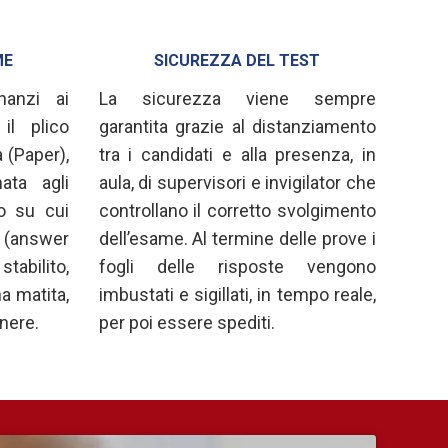
ME
SICUREZZA DEL TEST
nanzi ai
La sicurezza viene sempre
il plico
garantita grazie al distanziamento
a (Paper),
tra i candidati e alla presenza, in
ata agli
aula, di supervisori e invigilator che
io su cui
controllano il corretto svolgimento
 (answer
dell’esame. Al termine delle prove i
bilito,
fogli delle risposte vengono
a matita,
imbustati e sigillati, in tempo reale,
nere.
per poi essere spediti.