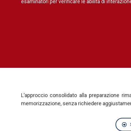
esaminatori per verificare le abilità di interazio
L’approccio consolidato alla preparazione rim
memorizzazione, senza richiedere aggiustamenti