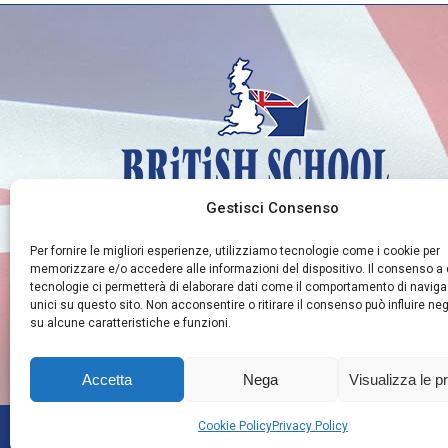
Gestisci Consenso
Per fornire le migliori esperienze, utilizziamo tecnologie come i cookie per
memorizzare e/o accedere alle informazioni del dispositivo. Il consenso a
tecnologie ci permetterà di elaborare dati come il comportamento di naviga
unici su questo sito. Non acconsentire o ritirare il consenso può influire n
su alcune caratteristiche e funzioni.
Accetta
Nega
Visualizza le p
Cookie Policy
Privacy Policy
British School - Via Scardocchia, 16/C - 86100 Campobasso (CB) - I