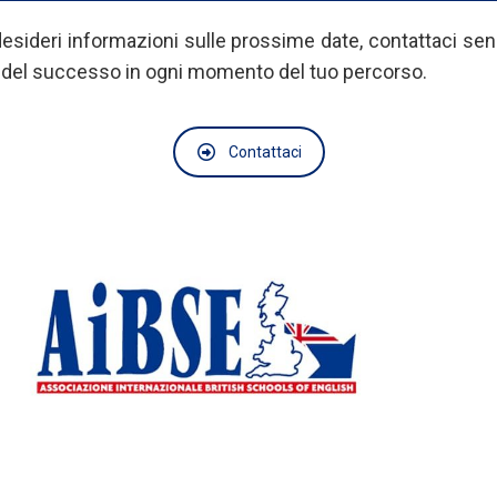
 desideri informazioni sulle prossime date, contattaci se
o del successo in ogni momento del tuo percorso.
Contattaci