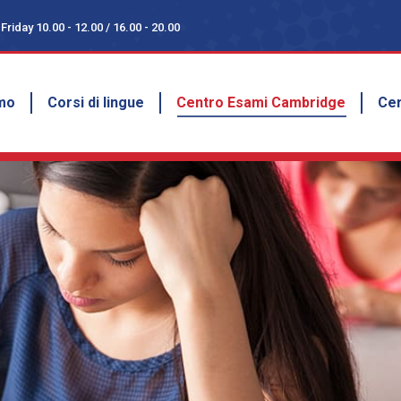
riday 10.00 - 12.00 / 16.00 - 20.00
riday 10.00 - 12.00 / 16.00 - 20.00
amo
Corsi di lingue
Centro Esami Cambridge
Ce
amo
Corsi di lingue
Centro Esami Cambridge
Cer