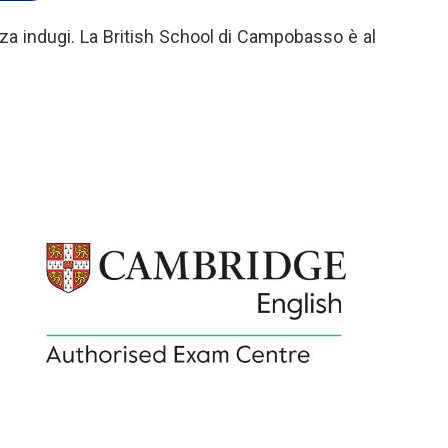
nza indugi. La British School di Campobasso è al