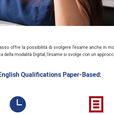
asso offre la possibilità di svolgere l’esame anche in 
enza della modalità Digital, l’esame si svolge con un approcc
English Qualifications Paper-Based: