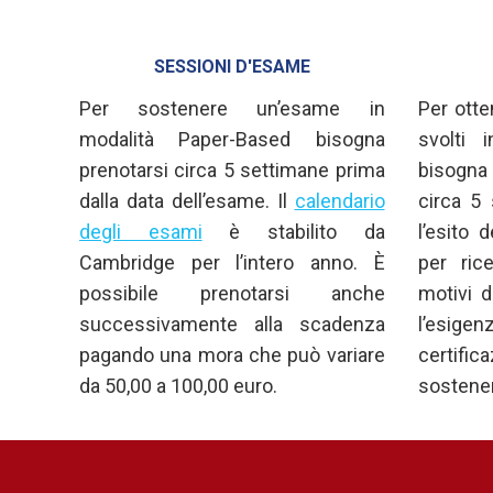
SESSIONI D'ESAME
Per sostenere un’esame in
Per otte
modalità Paper-Based bisogna
svolti 
prenotarsi circa 5 settimane prima
bisogna
dalla data dell’esame. Il
calendario
circa 5
degli esami
è stabilito da
l’esito 
Cambridge per l’intero anno. È
per rice
possibile prenotarsi anche
motivi d
successivamente alla scadenza
l’esige
pagando una mora che può variare
certifi
da 50,00 a 100,00 euro.
sostener