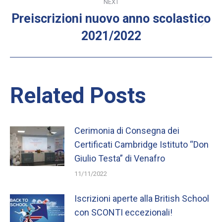
NEXT
Preiscrizioni nuovo anno scolastico
Next
2021/2022
post:
Related Posts
Cerimonia di Consegna dei
Certificati Cambridge Istituto “Don
Giulio Testa” di Venafro
11/11/2022
Iscrizioni aperte alla British School
con SCONTI eccezionali!