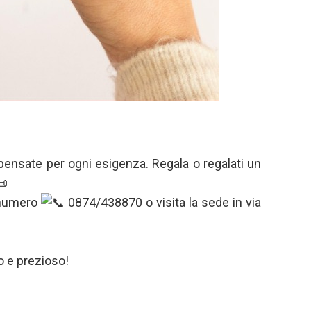
 pensate per ogni esigenza. Regala o regalati un
l numero
0874/438870 o visita la sede in via
o e prezioso!