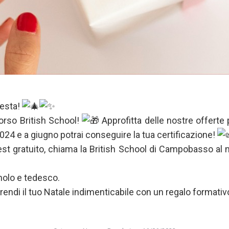
festa!
orso British School!
Approfitta delle nostre offerte
024 e a giugno potrai conseguire la tua certificazione!
est gratuito, chiama la British School di Campobasso a
nolo e tedesco.
 rendi il tuo Natale indimenticabile con un regalo formativ