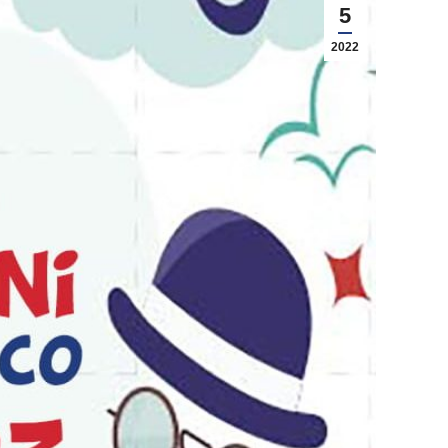
5
2022