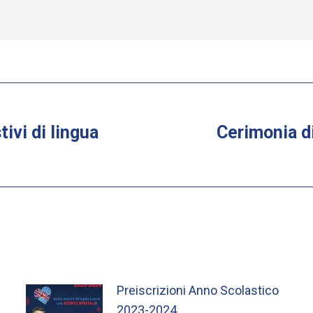
tivi di lingua
Cerimonia di
Next
post:
Preiscrizioni Anno Scolastico
2023-2024