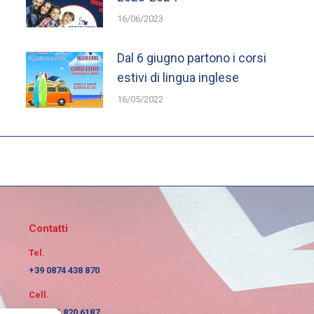
16/06/2023
Dal 6 giugno partono i corsi
estivi di lingua inglese
16/05/2022
Contatti
Tel.
+39 0874 438 870
Cell.
+39 351 820 6187