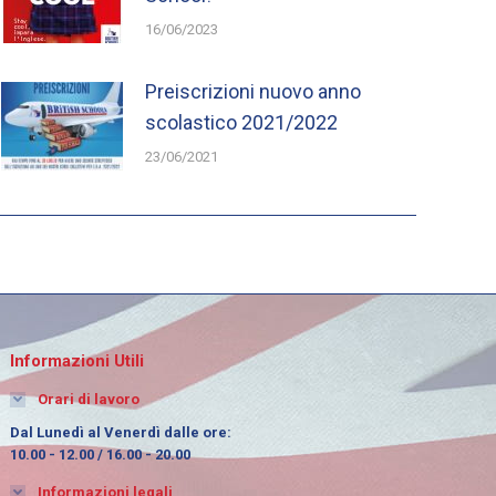
16/06/2023
Preiscrizioni nuovo anno
scolastico 2021/2022
23/06/2021
Informazioni Utili
Orari di lavoro
Dal Lunedì al Venerdì dalle ore:
10.00 - 12.00 / 16.00 - 20.00
Informazioni legali