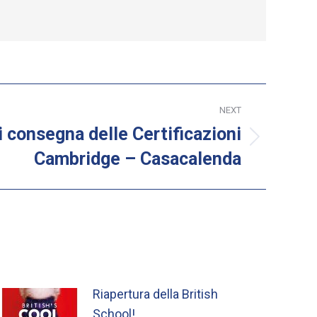
NEXT
 consegna delle Certificazioni
Cambridge – Casacalenda
Riapertura della British
School!