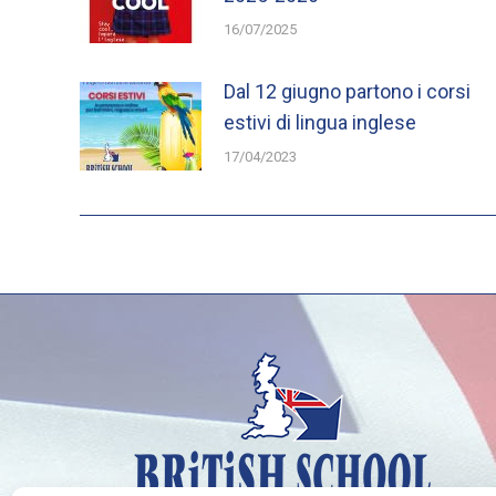
16/07/2025
Dal 12 giugno partono i corsi
estivi di lingua inglese
17/04/2023