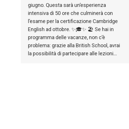
giugno. Questa sarà un’esperienza
intensiva di 50 ore che culminerà con
l’esame per la certificazione Cambridge
English ad ottobre. ✨🎓✨ 🏖️ Se hai in
programma delle vacanze, non c’è
problema: grazie alla British School, avrai
la possibilità di partecipare alle lezioni…