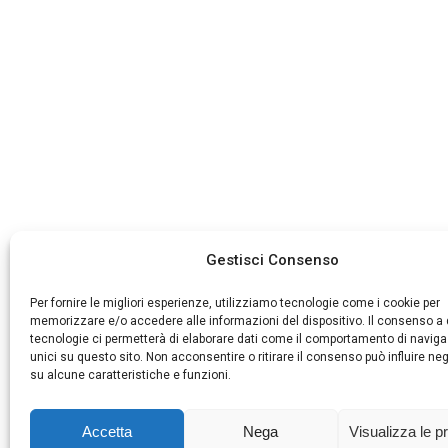
Gestisci Consenso
Per fornire le migliori esperienze, utilizziamo tecnologie come i cookie per
memorizzare e/o accedere alle informazioni del dispositivo. Il consenso a
tecnologie ci permetterà di elaborare dati come il comportamento di naviga
unici su questo sito. Non acconsentire o ritirare il consenso può influire n
su alcune caratteristiche e funzioni.
Accetta
Nega
Visualizza le p