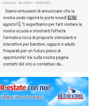
Iscrizioni
By
admin
16/06/2023
Siamo entusiasti di annunciare che la
nostra sede riaprirà le porte lunedì 2️⃣8️⃣
agosto!🗓️ Ti aspettiamo per farti visitare la
nostra scuola e mostrarti l’offerta
formativa ricca di proposte stimolanti e
interattive per bambini, ragazzi e adulti.
Preparati per un futuro pieno di
opportunità! Vai sulla nostra pagina
contatti del sito e contattaci da…