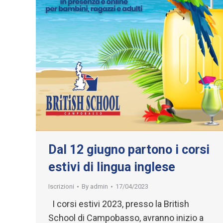
Dal 12 giugno partono i corsi
estivi di lingua inglese
Iscrizioni
By
admin
17/04/2023
I corsi estivi 2023, presso la British
School di Campobasso, avranno inizio a